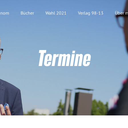
onom
Bücher
Wahl 2021
Verlag 98-13
Über m
Termine