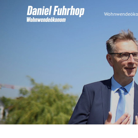
Wohnwendeök