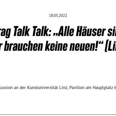
18.05.2022
ag Talk Talk: „Alle Häuser s
r brauchen keine neuen!“ (Li
kussion an der Kunstuniversität Linz, Pavillon am Hauptplatz 6