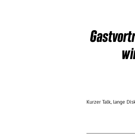
Gastvortr
wi
Kurzer Talk, lange Dis