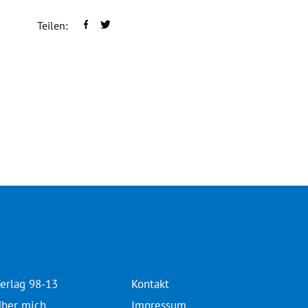
Teilen:
erlag 98-13
Kontakt
ber mich
Impressum